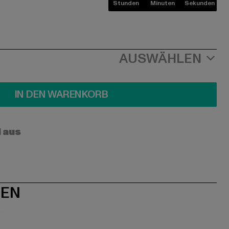
Stunden
Minuten
Sekunden
AUSWÄHLEN
IN DEN WARENKORB
l aus
NEN