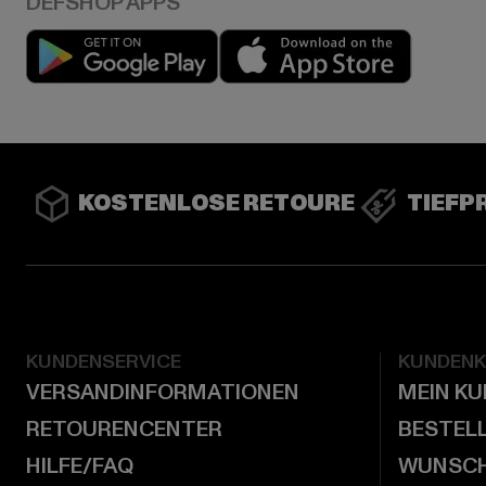
Play market
App stor
KOSTENLOSE RETOURE
TIEFP
KUNDENSERVICE
KUNDEN
VERSANDINFORMATIONEN
MEIN K
RETOURENCENTER
BESTEL
HILFE/FAQ
WUNSCH