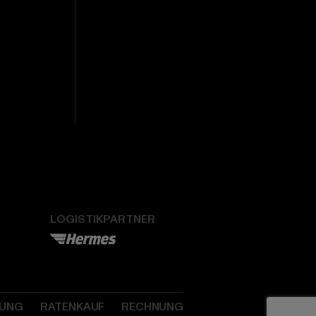
LOGISTIKPARTNER
SUNG
RATENKAUF
RECHNUNG