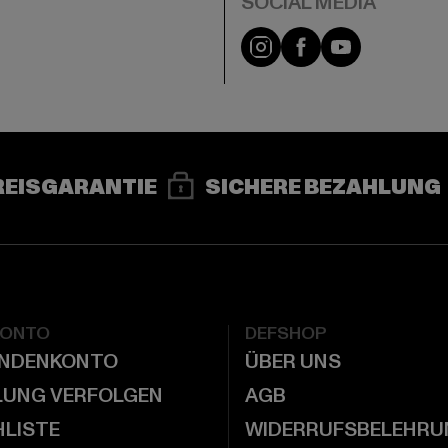
e
Instagram
Facebook
YouTube
REISGARANTIE
SICHERE BEZAHLUNG
KONTO
DEFSHOP
UNDENKONTO
ÜBER UNS
LUNG VERFOLGEN
AGB
LISTE
WIDERRUFSBELEHRU