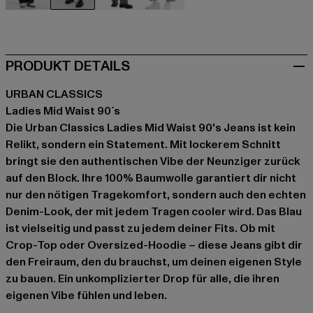
schwarz
blau
grau
grau
PRODUKT DETAILS
URBAN CLASSICS
Ladies Mid Waist 90´s
Die Urban Classics Ladies Mid Waist 90's Jeans ist kein
Relikt, sondern ein Statement. Mit lockerem Schnitt
bringt sie den authentischen Vibe der Neunziger zurück
auf den Block. Ihre 100% Baumwolle garantiert dir nicht
nur den nötigen Tragekomfort, sondern auch den echten
Denim-Look, der mit jedem Tragen cooler wird. Das Blau
ist vielseitig und passt zu jedem deiner Fits. Ob mit
Crop-Top oder Oversized-Hoodie – diese Jeans gibt dir
den Freiraum, den du brauchst, um deinen eigenen Style
zu bauen. Ein unkomplizierter Drop für alle, die ihren
eigenen Vibe fühlen und leben.