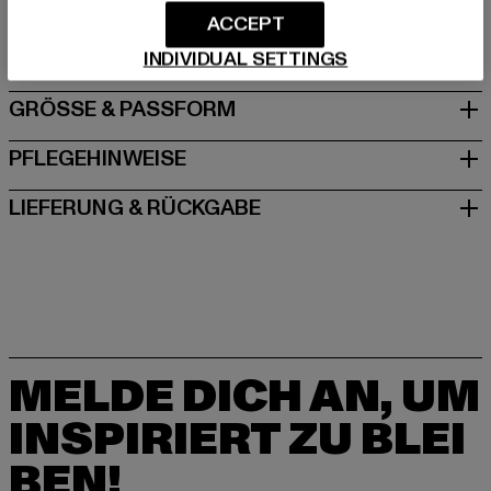
Dr.-Robert-Murjahn-Straße 7 | 64372 Ober-Ramstadt |
ACCEPT
DE
INDIVIDUAL SETTINGS
GRÖSSE & PASSFORM
PFLEGEHINWEISE
LIEFERUNG & RÜCKGABE
MELDE DICH AN, UM
INSPIRIERT ZU BLEI
BEN!