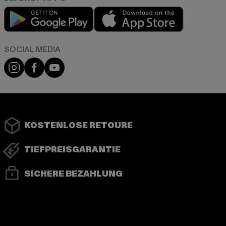
Play market
App store
Instagram
Facebook
YouTube
KOSTENLOSE RETOURE
TIEFPREISGARANTIE
SICHERE BEZAHLUNG