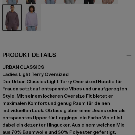
beige
beige
schwarz
grau
rot
rosa
violet
violet
PRODUKT DETAILS
URBAN CLASSICS
Ladies Light Terry Oversized
Der Urban Classics Light Terry Oversized Hoodie für
Frauen setzt auf entspannte Vibes und unaufgeregten
Style. Mit seinem lockeren Oversize Fit bietet er
maximalen Komfort und genug Raum für deinen
individuellen Look. Ob lässig über einer Jeans oder als
entspanntes Upper für Leggings, die Farbe Violet ist
dabei ein dezenter Hingucker. Aus einem weichen Mix
aus 70% Baumwolle und 30% Polyester gefertigt,