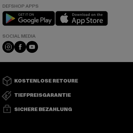
Play market
App store
Instagram
Facebook
YouTube
KOSTENLOSE RETOURE
TIEFPREISGARANTIE
SICHERE BEZAHLUNG