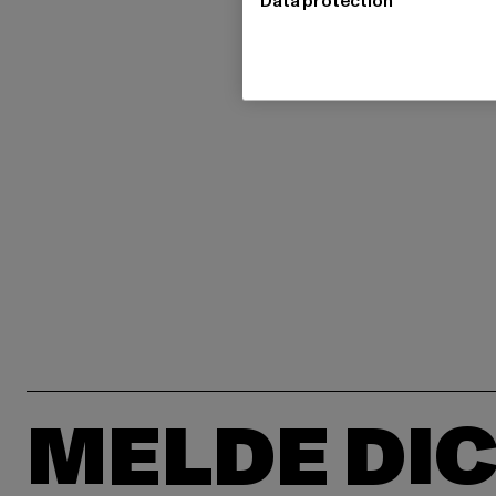
Data protection
MELDE DIC