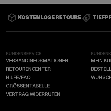
KOSTENLOSE RETOURE
TIEFP
KUNDENSERVICE
KUNDEN
VERSANDINFORMATIONEN
MEIN K
RETOURENCENTER
BESTEL
HILFE/FAQ
WUNSCH
GRÖSSENTABELLE
VERTRAG WIDERRUFEN