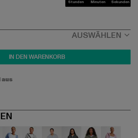
Stunden
Minuten
Sekunden
AUSWÄHLEN
IN DEN WARENKORB
l aus
NEN