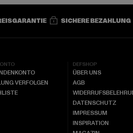
REISGARANTIE
SICHERE BEZAHLUNG
KONTO
DEFSHOP
UNDENKONTO
ÜBER UNS
LUNG VERFOLGEN
AGB
LISTE
WIDERRUFSBELEHRU
DATENSCHUTZ
IMPRESSUM
INSPIRATION