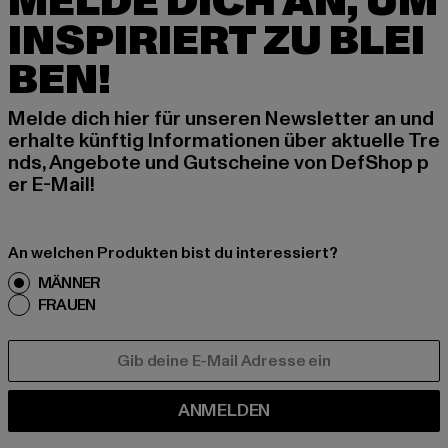
MELDE DICH AN, UM
INSPIRIERT ZU BLEI
BEN!
Melde dich hier für unseren Newsletter an und
erhalte künftig Informationen über aktuelle Tre
nds, Angebote und Gutscheine von DefShop p
er E-Mail!
An welchen Produkten bist du interessiert?
MÄNNER
FRAUEN
E-MAIL
ANMELDEN