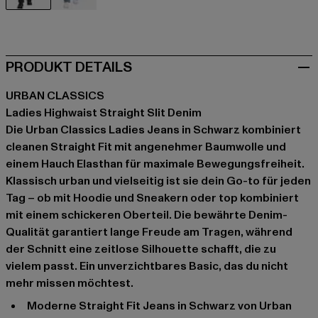
schwarz
blau
PRODUKT DETAILS
URBAN CLASSICS
Ladies Highwaist Straight Slit Denim
Die Urban Classics Ladies Jeans in Schwarz kombiniert
cleanen Straight Fit mit angenehmer Baumwolle und
einem Hauch Elasthan für maximale Bewegungsfreiheit.
Klassisch urban und vielseitig ist sie dein Go-to für jeden
Tag – ob mit Hoodie und Sneakern oder top kombiniert
mit einem schickeren Oberteil. Die bewährte Denim-
Qualität garantiert lange Freude am Tragen, während
der Schnitt eine zeitlose Silhouette schafft, die zu
vielem passt. Ein unverzichtbares Basic, das du nicht
mehr missen möchtest.
Moderne Straight Fit Jeans in Schwarz von Urban