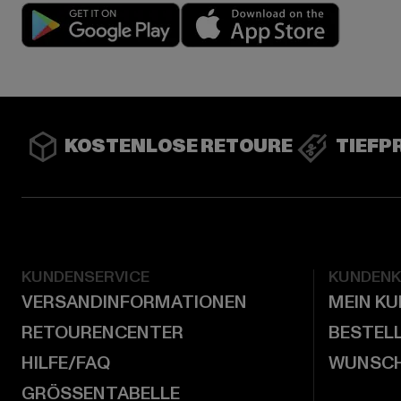
Play market
App stor
KOSTENLOSE RETOURE
TIEFP
KUNDENSERVICE
KUNDEN
VERSANDINFORMATIONEN
MEIN K
RETOURENCENTER
BESTEL
HILFE/FAQ
WUNSCH
GRÖSSENTABELLE