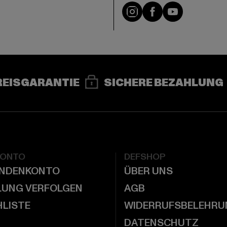
e
Instagram
Facebook
YouTube
REISGARANTIE
SICHERE BEZAHLUNG
KONTO
DEFSHOP
UNDENKONTO
ÜBER UNS
LUNG VERFOLGEN
AGB
LISTE
WIDERRUFSBELEHRU
DATENSCHUTZ