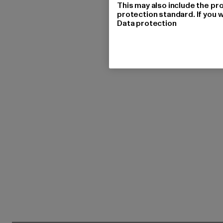
This may also include the pr
protection standard. If you w
Data protection