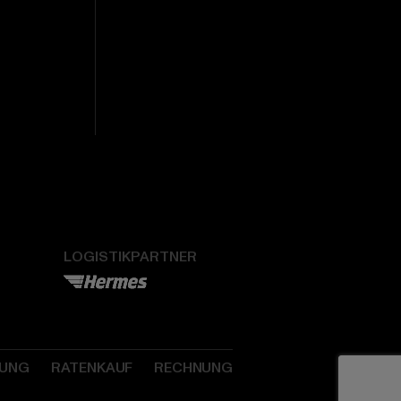
LOGISTIKPARTNER
SUNG
RATENKAUF
RECHNUNG