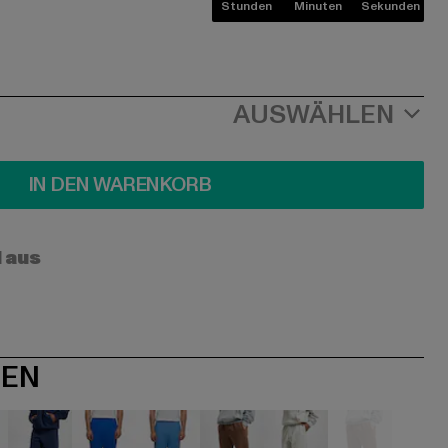
Stunden
Minuten
Sekunden
AUSWÄHLEN
IN DEN WARENKORB
l aus
NEN