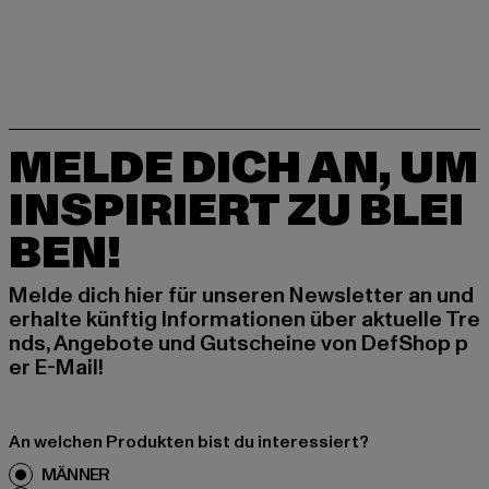
MELDE DICH AN, UM
INSPIRIERT ZU BLEI
BEN!
Melde dich hier für unseren Newsletter an und
erhalte künftig Informationen über aktuelle Tre
nds, Angebote und Gutscheine von DefShop p
er E-Mail!
An welchen Produkten bist du interessiert?
MÄNNER