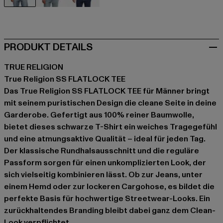
schwarz
blau
weiß
PRODUKT DETAILS
TRUE RELIGION
True Religion SS FLATLOCK TEE
Das True Religion SS FLATLOCK TEE für Männer bringt
mit seinem puristischen Design die cleane Seite in deine
Garderobe. Gefertigt aus 100% reiner Baumwolle,
bietet dieses schwarze T-Shirt ein weiches Tragegefühl
und eine atmungsaktive Qualität – ideal für jeden Tag.
Der klassische Rundhalsausschnitt und die reguläre
Passform sorgen für einen unkomplizierten Look, der
sich vielseitig kombinieren lässt. Ob zur Jeans, unter
einem Hemd oder zur lockeren Cargohose, es bildet die
perfekte Basis für hochwertige Streetwear-Looks. Ein
zurückhaltendes Branding bleibt dabei ganz dem Clean-
Look verpflichtet.