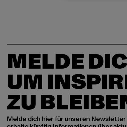
MELDE DIC
UM INSPIR
ZU BLEIBE
Melde dich hier für unseren Newsletter
erhalte künftig Informationen über aktu