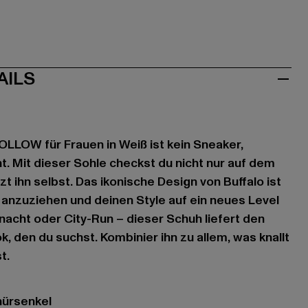
AILS
OLLOW für Frauen in Weiß ist kein Sneaker,
. Mit dieser Sohle checkst du nicht nur auf dem
zt ihn selbst. Das ikonische Design von Buffalo ist
 anzuziehen und deinen Style auf ein neues Level
ubnacht oder City-Run – dieser Schuh liefert den
 den du suchst. Kombinier ihn zu allem, was knallt
t.
nürsenkel