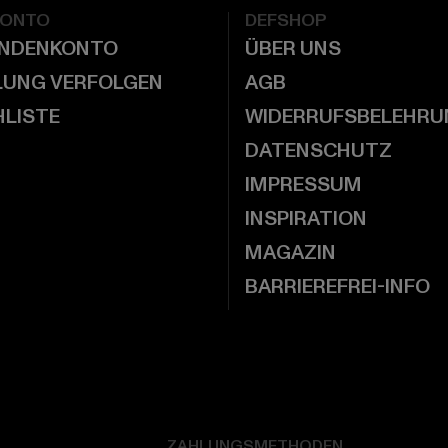
KONTO
DEFSHOP
UNDENKONTO
ÜBER UNS
LUNG VERFOLGEN
AGB
LISTE
WIDERRUFSBELEHRU
DATENSCHUTZ
IMPRESSUM
INSPIRATION
MAGAZIN
BARRIEREFREI-INFO
ZAHLUNGSMETHODEN