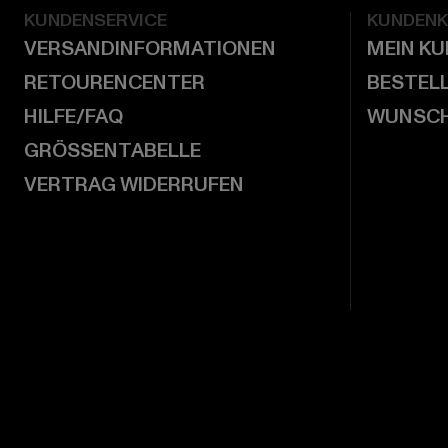
KUNDENSERVICE
KUNDEN
VERSANDINFORMATIONEN
MEIN K
RETOURENCENTER
BESTEL
HILFE/FAQ
WUNSCH
GRÖSSENTABELLE
VERTRAG WIDERRUFEN