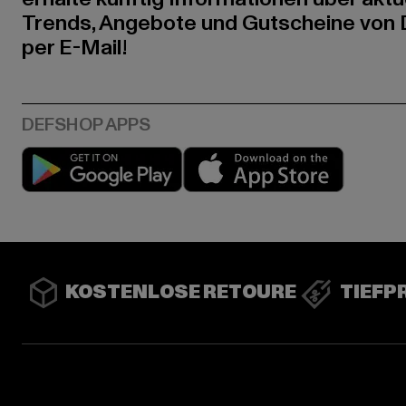
Trends, Angebote und Gutscheine von
per E-Mail!
Play market
App stor
KOSTENLOSE RETOURE
TIEFP