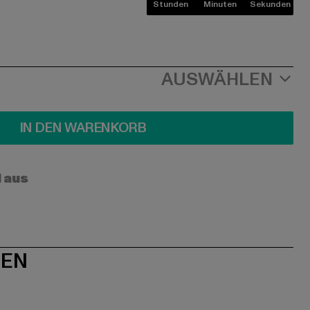
Stunden
Minuten
Sekunden
AUSWÄHLEN
IN DEN WARENKORB
l aus
NEN