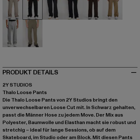
beige
schwarz
blau
blau
braun
braun
grau
khaki
PRODUKT DETAILS
2Y STUDIOS
Thalo Loose Pants
Die Thalo Loose Pants von 2Y Studios bringt den
unverwechselbaren Loose Cut mit. In Schwarz gehalten,
passt die Männer Hose zu jedem Move. Der Mix aus
Polyester, Baumwolle und Elasthan macht sie robust und
stretchig – ideal für lange Sessions, ob auf dem
Skateboard, im Studio oder am Block. Mit diesen Pants