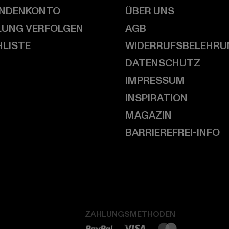
UNDENKONTO
ÜBER UNS
LUNG VERFOLGEN
AGB
LISTE
WIDERRUFSBELEHRU
DATENSCHUTZ
IMPRESSUM
INSPIRATION
MAGAZIN
BARRIEREFREI-INFO
ZAHLUNGSMETHODEN