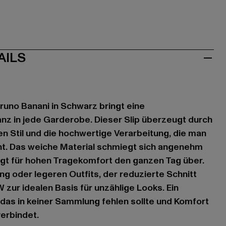
AILS
uno Banani in Schwarz bringt eine
nz in jede Garderobe. Dieser Slip überzeugt durch
en Stil und die hochwertige Verarbeitung, die man
nt. Das weiche Material schmiegt sich angenehm
rgt für hohen Tragekomfort den ganzen Tag über.
ng oder legeren Outfits, der reduzierte Schnitt
ur idealen Basis für unzählige Looks. Ein
, das in keiner Sammlung fehlen sollte und Komfort
erbindet.