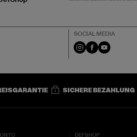
e
Instagram
Facebook
YouTube
REISGARANTIE
SICHERE BEZAHLUNG
KONTO
DEFSHOP