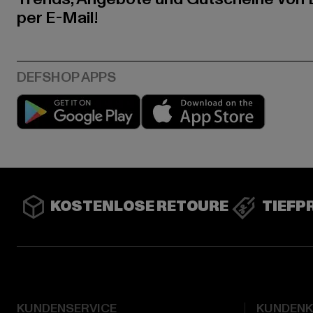
per E-Mail!
Play market
App stor
KOSTENLOSE RETOURE
TIEFP
KUNDENSERVICE
KUNDEN