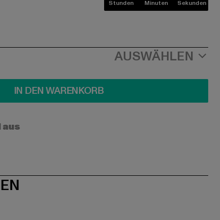
Stunden
Minuten
Sekunden
AUSWÄHLEN
IN DEN WARENKORB
l aus
NEN