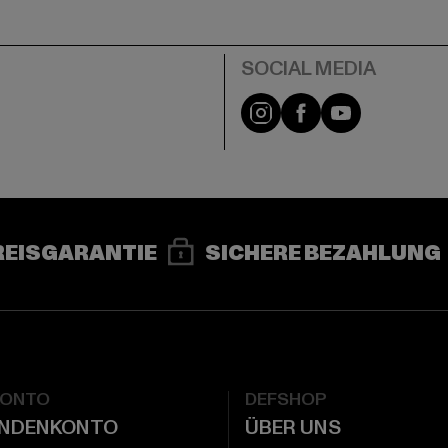
e
Instagram
Facebook
YouTube
REISGARANTIE
SICHERE BEZAHLUNG
KONTO
DEFSHOP
UNDENKONTO
ÜBER UNS