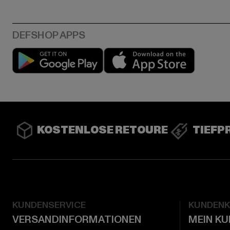
Play market
App stor
KOSTENLOSE RETOURE
TIEFP
KUNDENSERVICE
KUNDEN
VERSANDINFORMATIONEN
MEIN K