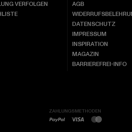
LUNG VERFOLGEN
AGB
LISTE
WIDERRUFSBELEHRU
DATENSCHUTZ
IMPRESSUM
INSPIRATION
MAGAZIN
BARRIEREFREI-INFO
ZAHLUNGSMETHODEN