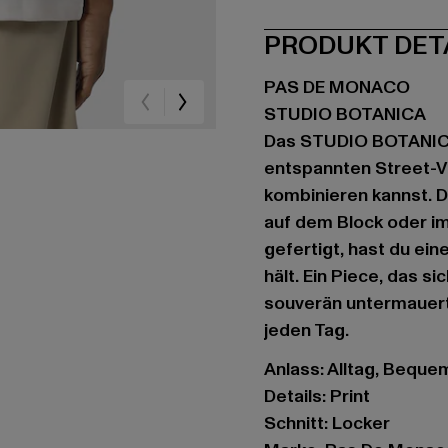
PRODUKT DET
PAS DE MONACO
STUDIO BOTANICA
Das STUDIO BOTANICA
entspannten Street-V
kombinieren kannst. D
auf dem Block oder i
gefertigt, hast du e
hält. Ein Piece, das si
souverän untermauert.
jeden Tag.
Anlass: Alltag, Bequem,
Details: Print
Schnitt: Locker