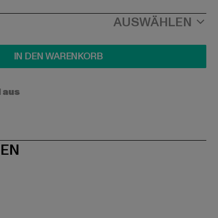
AUSWÄHLEN
IN DEN WARENKORB
l aus
NEN