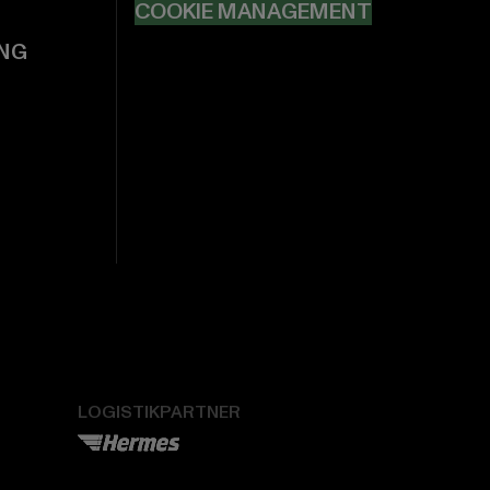
COOKIE MANAGEMENT
NG
LOGISTIKPARTNER