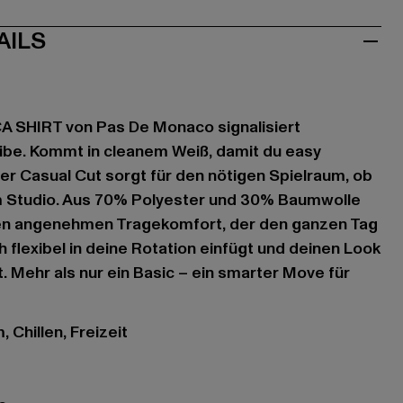
AILS
 SHIRT von Pas De Monaco signalisiert
ibe. Kommt in cleanem Weiß, damit du easy
er Casual Cut sorgt für den nötigen Spielraum, ob
m Studio. Aus 70% Polyester und 30% Baumwolle
inen angenehmen Tragekomfort, der den ganzen Tag
ch flexibel in deine Rotation einfügt und deinen Look
 Mehr als nur ein Basic – ein smarter Move für
 Chillen, Freizeit