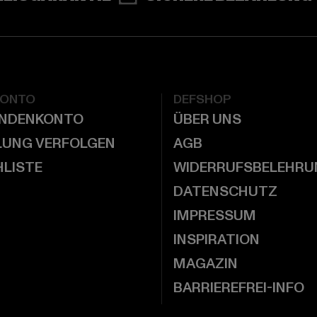
KONTO
DEFSHOP
UNDENKONTO
ÜBER UNS
LUNG VERFOLGEN
AGB
LISTE
WIDERRUFSBELEHRU
DATENSCHUTZ
IMPRESSUM
INSPIRATION
MAGAZIN
BARRIEREFREI-INFO