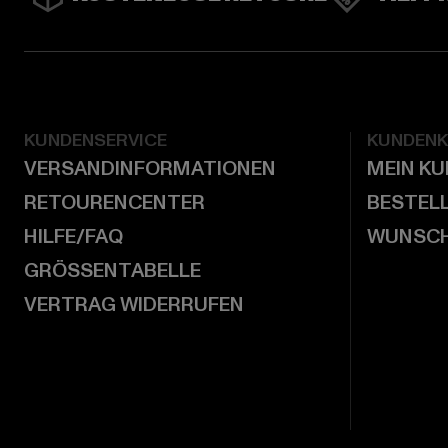
KUNDENSERVICE
KUNDEN
VERSANDINFORMATIONEN
MEIN K
RETOURENCENTER
BESTEL
HILFE/FAQ
WUNSCH
GRÖSSENTABELLE
VERTRAG WIDERRUFEN