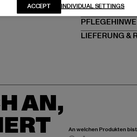
ACCEPT
INDIVIDUAL SETTINGS
GRÖSSE 
PFLEGEHINWE
LIEFERUNG &
H AN,
IERT
An welchen Produkten bist