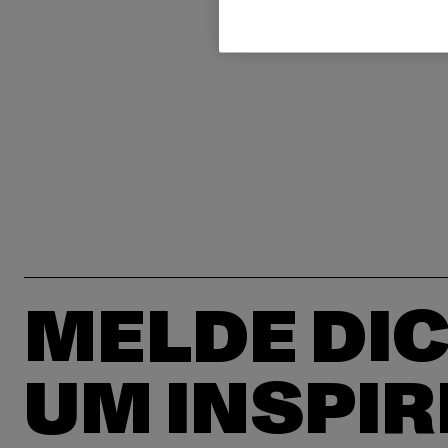
MELDE DIC
UM INSPIR