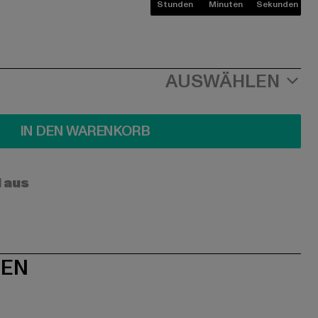
Stunden
Minuten
Sekunden
AUSWÄHLEN
IN DEN WARENKORB
l aus
NEN