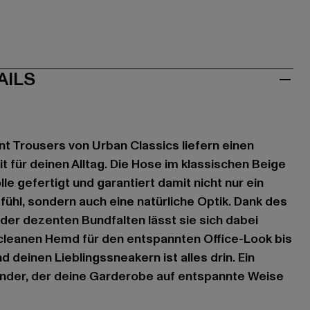
AILS
nt Trousers von Urban Classics liefern einen
 für deinen Alltag. Die Hose im klassischen Beige
le gefertigt und garantiert damit nicht nur ein
hl, sondern auch eine natürliche Optik. Dank des
der dezenten Bundfalten lässt sie sich dabei
m cleanen Hemd für den entspannten Office-Look bis
 deinen Lieblingssneakern ist alles drin. Ein
under, der deine Garderobe auf entspannte Weise