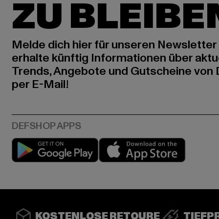
ZU BLEIBE
Melde dich hier für unseren Newsletter
erhalte künftig Informationen über aktu
Trends, Angebote und Gutscheine von
per E-Mail!
Play market
App stor
KOSTENLOSE RETOURE
TIEFP