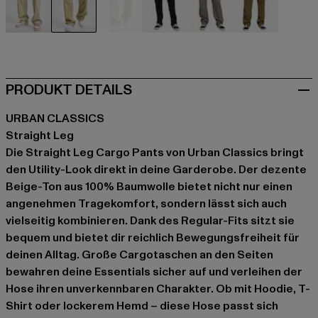
beige
beige
beige
schwarz
grau
olive
PRODUKT DETAILS
URBAN CLASSICS
Straight Leg
Die Straight Leg Cargo Pants von Urban Classics bringt
den Utility-Look direkt in deine Garderobe. Der dezente
Beige-Ton aus 100% Baumwolle bietet nicht nur einen
angenehmen Tragekomfort, sondern lässt sich auch
vielseitig kombinieren. Dank des Regular-Fits sitzt sie
bequem und bietet dir reichlich Bewegungsfreiheit für
deinen Alltag. Große Cargotaschen an den Seiten
bewahren deine Essentials sicher auf und verleihen der
Hose ihren unverkennbaren Charakter. Ob mit Hoodie, T-
Shirt oder lockerem Hemd – diese Hose passt sich