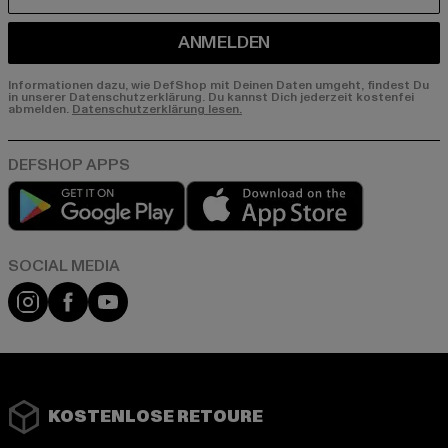
ANMELDEN
Informationen dazu, wie DefShop mit Deinen Daten umgeht, findest Du
in unserer Datenschutzerklärung. Du kannst Dich jederzeit kostenfei
abmelden.
Datenschutzerklärung lesen.
Play market
App store
Instagram
Facebook
YouTube
KOSTENLOSE RETOURE