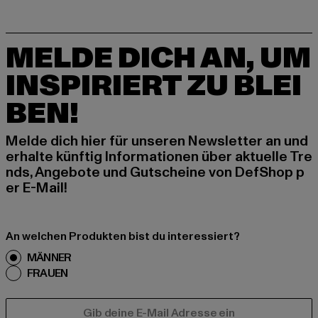
MELDE DICH AN, UM
INSPIRIERT ZU BLEI
BEN!
Melde dich hier für unseren Newsletter an und
erhalte künftig Informationen über aktuelle Tre
nds, Angebote und Gutscheine von DefShop p
er E-Mail!
An welchen Produkten bist du interessiert?
MÄNNER
FRAUEN
E-MAIL