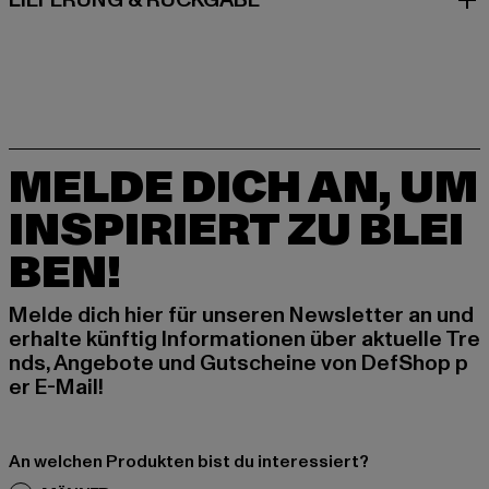
LIEFERUNG & RÜCKGABE
MELDE DICH AN, UM
INSPIRIERT ZU BLEI
BEN!
Melde dich hier für unseren Newsletter an und
erhalte künftig Informationen über aktuelle Tre
nds, Angebote und Gutscheine von DefShop p
er E-Mail!
An welchen Produkten bist du interessiert?