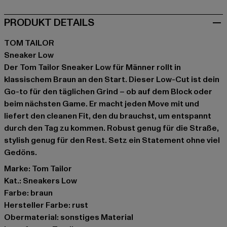
PRODUKT DETAILS
TOM TAILOR
Sneaker Low
Der Tom Tailor Sneaker Low für Männer rollt in
klassischem Braun an den Start. Dieser Low-Cut ist dein
Go-to für den täglichen Grind – ob auf dem Block oder
beim nächsten Game. Er macht jeden Move mit und
liefert den cleanen Fit, den du brauchst, um entspannt
durch den Tag zu kommen. Robust genug für die Straße,
stylish genug für den Rest. Setz ein Statement ohne viel
Gedöns.
Marke: Tom Tailor
Kat.: Sneakers Low
Farbe: braun
Hersteller Farbe: rust
Obermaterial: sonstiges Material