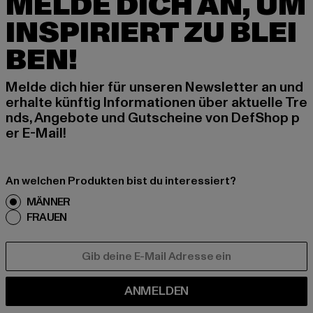
MELDE DICH AN, UM
INSPIRIERT ZU BLEI
BEN!
Melde dich hier für unseren Newsletter an und
erhalte künftig Informationen über aktuelle Tre
nds, Angebote und Gutscheine von DefShop p
er E-Mail!
An welchen Produkten bist du interessiert?
MÄNNER
FRAUEN
E-MAIL
ANMELDEN