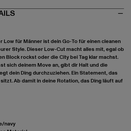
AILS
r Low für Männer ist dein Go-To für einen cleanen
urer Style. Dieser Low-Cut macht alles mit, egal ob
n Block rockst oder die City bei Tag klar machst.
sst sich deinem Move an, gibt dir Halt und die
gt dein Ding durchzuziehen. Ein Statement, das
sitzt. Ab damit in deine Rotation, das Ding läuft auf
te/navy