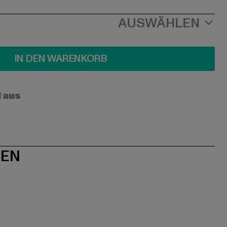
AUSWÄHLEN
IN DEN WARENKORB
l aus
NEN