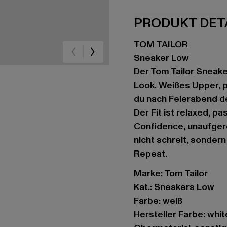
PRODUKT DET
TOM TAILOR
Sneaker Low
Der Tom Tailor Sneake
Look. Weißes Upper, p
du nach Feierabend de
Der Fit ist relaxed, pa
Confidence, unaufgere
nicht schreit, sondern 
Repeat.
Marke: Tom Tailor
Kat.: Sneakers Low
Farbe: weiß
Hersteller Farbe: whi