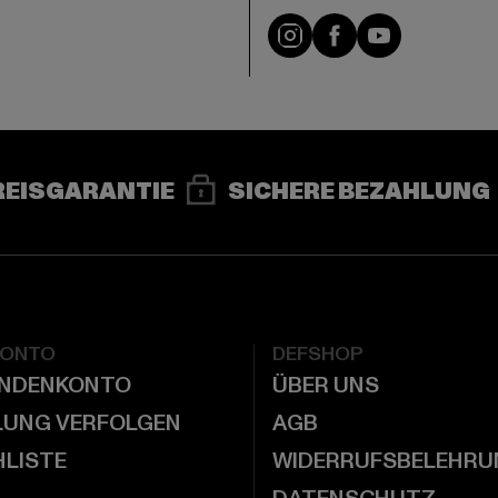
e
Instagram
Facebook
YouTube
REISGARANTIE
SICHERE BEZAHLUNG
KONTO
DEFSHOP
UNDENKONTO
ÜBER UNS
LUNG VERFOLGEN
AGB
LISTE
WIDERRUFSBELEHRU