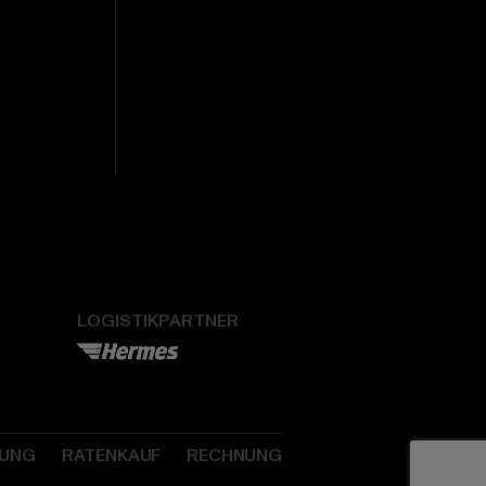
LOGISTIKPARTNER
SUNG
RATENKAUF
RECHNUNG