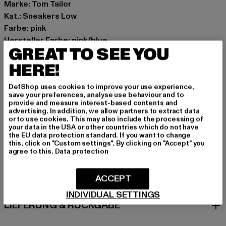
Marke: Tom Tailor
Kat.: Sneakers Low
Farbe: pink
Hersteller Farbe: pink/blue
GREAT TO SEE YOU
Obermaterial: sonstiges Material
Innenfutter: sonstiges Material
HERE!
Art.Nr: 2670150001-04168
DefShop uses cookies to improve your use experience,
save your preferences, analyse use behaviour and to
Hersteller: Supremo Shoes & Boots GmbH |
provide and measure interest-based contents and
advertising. In addition, we allow partners to extract data
info@supremo-shoes.de
or to use cookies. This may also include the processing of
Blocksbergstraße 174 | 66955 Pirmasens | DE
your data in the USA or other countries which do not have
the EU data protection standard. If you want to change
this, click on "Custom settings". By clicking on "Accept" you
agree to this.
Data protection
GRÖSSE & PASSFORM
ACCEPT
PFLEGEHINWEISE
INDIVIDUAL SETTINGS
LIEFERUNG & RÜCKGABE