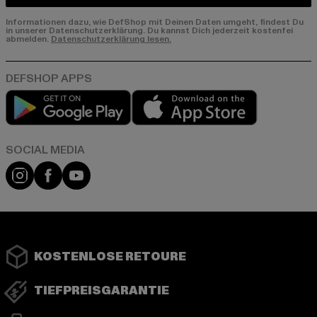
Informationen dazu, wie DefShop mit Deinen Daten umgeht, findest Du
in unserer Datenschutzerklärung. Du kannst Dich jederzeit kostenfei
abmelden.
Datenschutzerklärung lesen.
Play market
App store
Instagram
Facebook
YouTube
KOSTENLOSE RETOURE
TIEFPREISGARANTIE