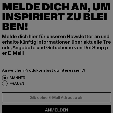
MELDE DICH AN, UM
INSPIRIERT ZU BLEI
BEN!
Melde dich hier für unseren Newsletter an und
erhalte künftig Informationen über aktuelle Tre
nds, Angebote und Gutscheine von DefShop p
er E-Mail!
An welchen Produkten bist du interessiert?
MÄNNER
FRAUEN
E-MAIL
ANMELDEN