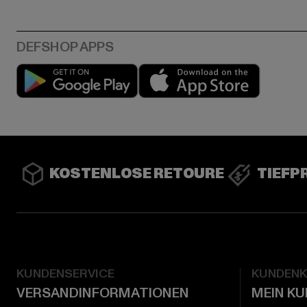
Play market
App stor
KOSTENLOSE RETOURE
TIEFP
KUNDENSERVICE
KUNDEN
VERSANDINFORMATIONEN
MEIN K