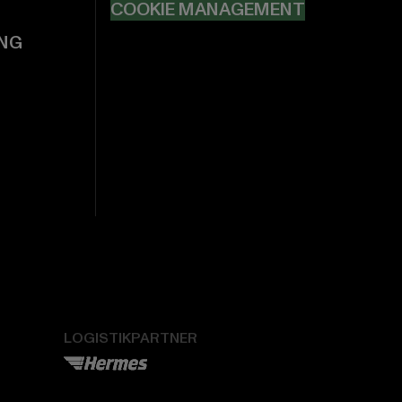
COOKIE MANAGEMENT
NG
LOGISTIKPARTNER