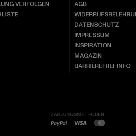
LUNG VERFOLGEN
AGB
LISTE
WIDERRUFSBELEHRU
DATENSCHUTZ
IMPRESSUM
INSPIRATION
MAGAZIN
BARRIEREFREI-INFO
ZAHLUNGSMETHODEN