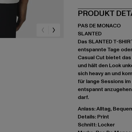
PRODUKT DET
PAS DE MONACO
SLANTED
Das SLANTED T-SHIRT 
entspannte Tage oder 
Casual Cut bietet da
und hält den Look unk
sich heavy an und kom
für lange Sessions im
entspannt anzugehen. 
darf.
Anlass: Alltag, Bequem,
Details: Print
Schnitt: Locker