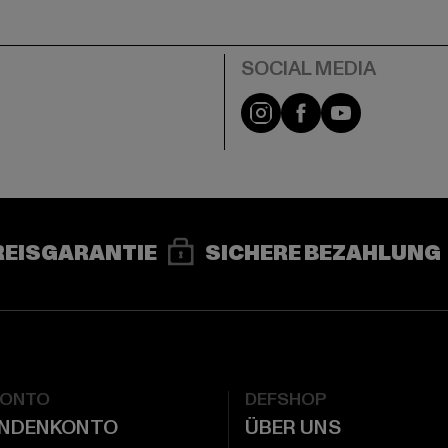
e
Instagram
Facebook
YouTube
REISGARANTIE
SICHERE BEZAHLUNG
KONTO
DEFSHOP
UNDENKONTO
ÜBER UNS