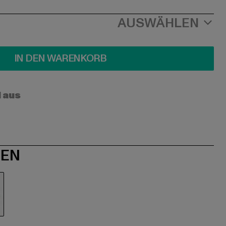
AUSWÄHLEN
IN DEN WARENKORB
l aus
NEN
iß