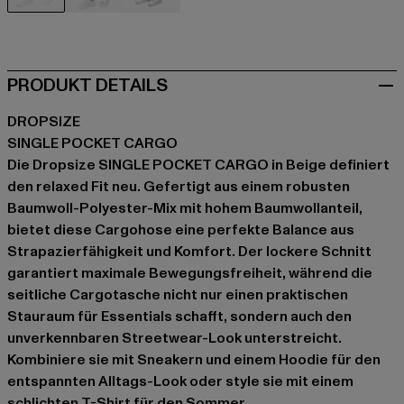
beige
schwarz
schwarz
PRODUKT DETAILS
DROPSIZE
SINGLE POCKET CARGO
Die Dropsize SINGLE POCKET CARGO in Beige definiert
den relaxed Fit neu. Gefertigt aus einem robusten
Baumwoll-Polyester-Mix mit hohem Baumwollanteil,
bietet diese Cargohose eine perfekte Balance aus
Strapazierfähigkeit und Komfort. Der lockere Schnitt
garantiert maximale Bewegungsfreiheit, während die
seitliche Cargotasche nicht nur einen praktischen
Stauraum für Essentials schafft, sondern auch den
unverkennbaren Streetwear-Look unterstreicht.
Kombiniere sie mit Sneakern und einem Hoodie für den
entspannten Alltags-Look oder style sie mit einem
schlichten T-Shirt für den Sommer.