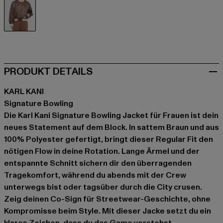
braun
PRODUKT DETAILS
KARL KANI
Signature Bowling
Die Karl Kani Signature Bowling Jacket für Frauen ist dein
neues Statement auf dem Block. In sattem Braun und aus
100% Polyester gefertigt, bringt dieser Regular Fit den
nötigen Flow in deine Rotation. Lange Ärmel und der
entspannte Schnitt sichern dir den überragenden
Tragekomfort, während du abends mit der Crew
unterwegs bist oder tagsüber durch die City crusen.
Zeig deinen Co-Sign für Streetwear-Geschichte, ohne
Kompromisse beim Style. Mit dieser Jacke setzt du ein