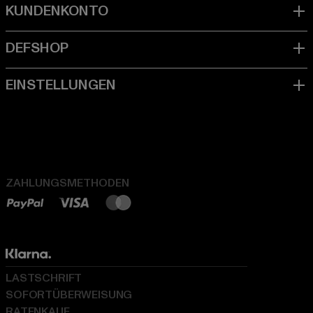
ZAHLUNGSMETHODEN
LASTSCHRIFT
SOFORTÜBERWEISUNG
RATENKAUF