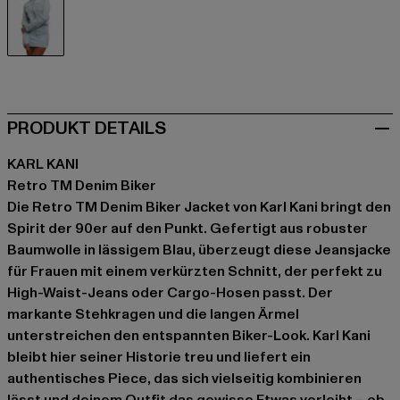
blau
PRODUKT DETAILS
KARL KANI
Retro TM Denim Biker
Die Retro TM Denim Biker Jacket von Karl Kani bringt den
Spirit der 90er auf den Punkt. Gefertigt aus robuster
Baumwolle in lässigem Blau, überzeugt diese Jeansjacke
für Frauen mit einem verkürzten Schnitt, der perfekt zu
High-Waist-Jeans oder Cargo-Hosen passt. Der
markante Stehkragen und die langen Ärmel
unterstreichen den entspannten Biker-Look. Karl Kani
bleibt hier seiner Historie treu und liefert ein
authentisches Piece, das sich vielseitig kombinieren