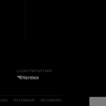
LOGISTIKPARTNER
SUNG
RATENKAUF
RECHNUNG