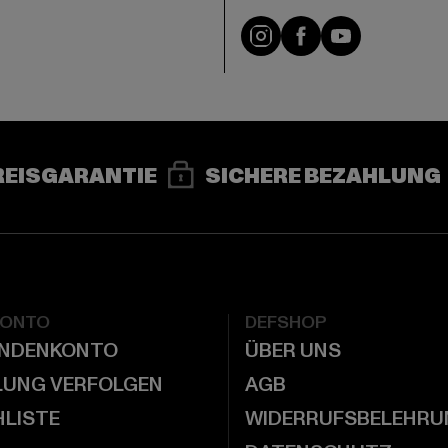
e
Instagram
Facebook
YouTube
REISGARANTIE
SICHERE BEZAHLUNG
KONTO
DEFSHOP
UNDENKONTO
ÜBER UNS
LUNG VERFOLGEN
AGB
LISTE
WIDERRUFSBELEHRU