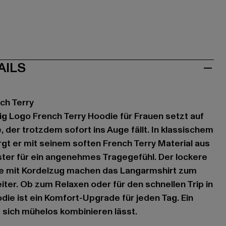
AILS
nch Terry
ig Logo French Terry Hoodie für Frauen setzt auf
, der trotzdem sofort ins Auge fällt. In klassischem
gt er mit seinem soften French Terry Material aus
ter für ein angenehmes Tragegefühl. Der lockere
ze mit Kordelzug machen das Langarmshirt zum
iter. Ob zum Relaxen oder für den schnellen Trip in
die ist ein Komfort-Upgrade für jeden Tag. Ein
s sich mühelos kombinieren lässt.