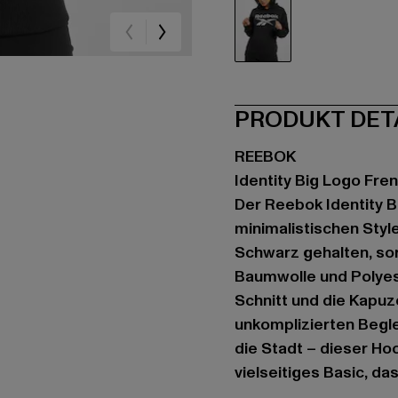
schwarz
PRODUKT DET
REEBOK
Identity Big Logo Fre
Der Reebok Identity B
minimalistischen Style
Schwarz gehalten, sor
Baumwolle und Polyes
Schnitt und die Kapu
unkomplizierten Begle
die Stadt – dieser Hoo
vielseitiges Basic, da