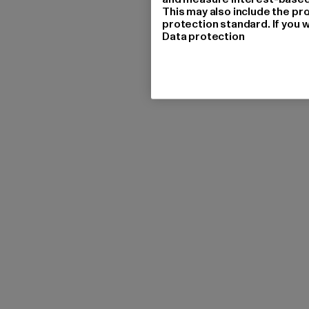
This may also include the pr
protection standard. If you w
Data protection