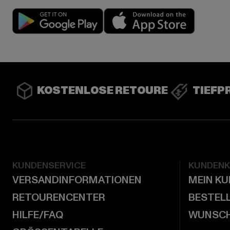
Play market
App stor
KOSTENLOSE RETOURE
TIEFP
KUNDENSERVICE
KUNDEN
VERSANDINFORMATIONEN
MEIN K
RETOURENCENTER
BESTEL
HILFE/FAQ
WUNSCH