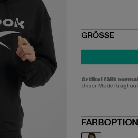
SIZE
GRÖSSE
Artikel fällt norma
Unser Model trägt auf
FARBOPTIO