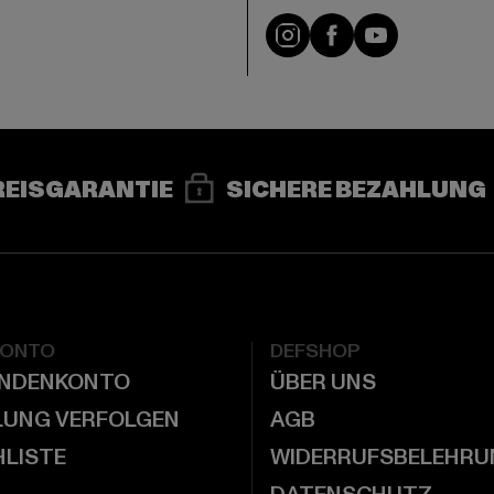
e
Instagram
Facebook
YouTube
REISGARANTIE
SICHERE BEZAHLUNG
KONTO
DEFSHOP
UNDENKONTO
ÜBER UNS
LUNG VERFOLGEN
AGB
LISTE
WIDERRUFSBELEHRU