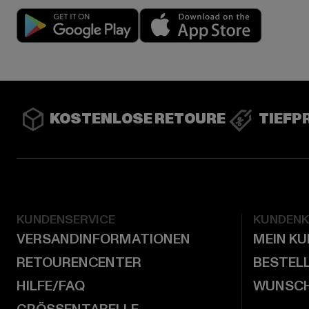
Play market
App stor
KOSTENLOSE RETOURE
TIEFP
KUNDENSERVICE
KUNDEN
VERSANDINFORMATIONEN
MEIN K
RETOURENCENTER
BESTEL
HILFE/FAQ
WUNSCH