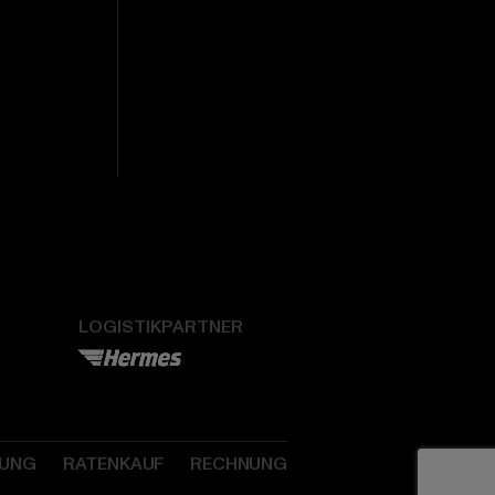
LOGISTIKPARTNER
SUNG
RATENKAUF
RECHNUNG