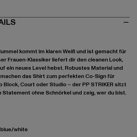
AILS
ummel kommt im klaren Weiß und ist gemacht für
ser Frauen-Klassiker liefert dir den cleanen Look,
auf ein neues Level hebst. Robustes Material und
k machen das Shirt zum perfekten Co-Sign für
ob Block, Court oder Studio – der PP STRIKER sitzt
in Statement ohne Schnörkel und zeig, wer du bist.
t blue/white