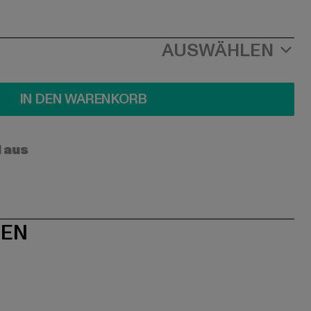
AUSWÄHLEN
IN DEN WARENKORB
l aus
NEN