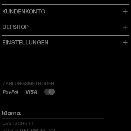
ZAHLUNGSMETHODEN
LASTSCHRIFT
SOFORTÜBERWEISUNG