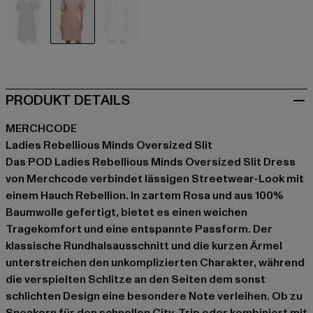
schwarz
rosa
weiß
PRODUKT DETAILS
MERCHCODE
Ladies Rebellious Minds Oversized Slit
Das POD Ladies Rebellious Minds Oversized Slit Dress
von Merchcode verbindet lässigen Streetwear-Look mit
einem Hauch Rebellion. In zartem Rosa und aus 100%
Baumwolle gefertigt, bietet es einen weichen
Tragekomfort und eine entspannte Passform. Der
klassische Rundhalsausschnitt und die kurzen Ärmel
unterstreichen den unkomplizierten Charakter, während
die verspielten Schlitze an den Seiten dem sonst
schlichten Design eine besondere Note verleihen. Ob zu