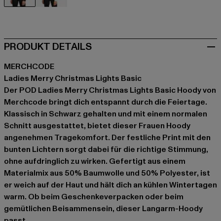
schwarz
weiß
PRODUKT DETAILS
MERCHCODE
Ladies Merry Christmas Lights Basic
Der POD Ladies Merry Christmas Lights Basic Hoody von
Merchcode bringt dich entspannt durch die Feiertage.
Klassisch in Schwarz gehalten und mit einem normalen
Schnitt ausgestattet, bietet dieser Frauen Hoody
angenehmen Tragekomfort. Der festliche Print mit den
bunten Lichtern sorgt dabei für die richtige Stimmung,
ohne aufdringlich zu wirken. Gefertigt aus einem
Materialmix aus 50% Baumwolle und 50% Polyester, ist
er weich auf der Haut und hält dich an kühlen Wintertagen
warm. Ob beim Geschenkeverpacken oder beim
gemütlichen Beisammensein, dieser Langarm-Hoody
passt.