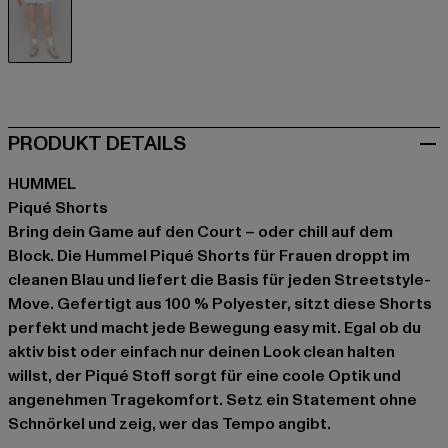
blau
PRODUKT DETAILS
HUMMEL
Piqué Shorts
Bring dein Game auf den Court – oder chill auf dem
Block. Die Hummel Piqué Shorts für Frauen droppt im
cleanen Blau und liefert die Basis für jeden Streetstyle-
Move. Gefertigt aus 100 % Polyester, sitzt diese Shorts
perfekt und macht jede Bewegung easy mit. Egal ob du
aktiv bist oder einfach nur deinen Look clean halten
willst, der Piqué Stoff sorgt für eine coole Optik und
angenehmen Tragekomfort. Setz ein Statement ohne
Schnörkel und zeig, wer das Tempo angibt.