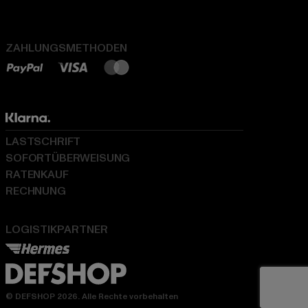
ZAHLUNGSMETHODEN
LASTSCHRIFT
SOFORTÜBERWEISUNG
RATENKAUF
RECHNUNG
LOGISTIKPARTNER
© DEFSHOP 2026. Alle Rechte vorbehalten