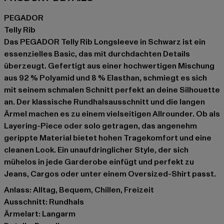
PEGADOR
Telly Rib
Das PEGADOR Telly Rib Longsleeve in Schwarz ist ein
essenzielles Basic, das mit durchdachten Details
überzeugt. Gefertigt aus einer hochwertigen Mischung
aus 92 % Polyamid und 8 % Elasthan, schmiegt es sich
mit seinem schmalen Schnitt perfekt an deine Silhouette
an. Der klassische Rundhalsausschnitt und die langen
Ärmel machen es zu einem vielseitigen Allrounder. Ob als
Layering-Piece oder solo getragen, das angenehm
gerippte Material bietet hohen Tragekomfort und eine
cleanen Look. Ein unaufdringlicher Style, der sich
mühelos in jede Garderobe einfügt und perfekt zu
Jeans, Cargos oder unter einem Oversized-Shirt passt.
Anlass: Alltag, Bequem, Chillen, Freizeit
Ausschnitt: Rundhals
Ärmelart: Langarm