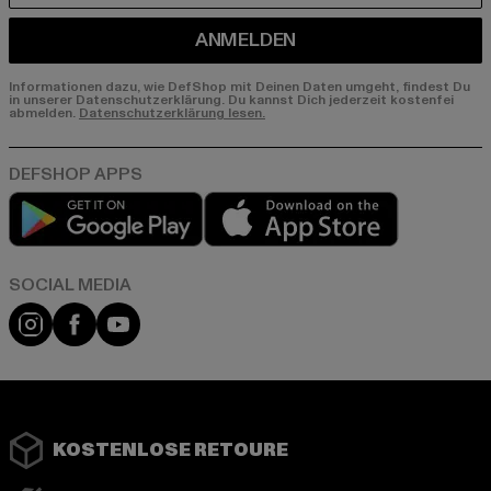
ANMELDEN
Informationen dazu, wie DefShop mit Deinen Daten umgeht, findest Du
in unserer Datenschutzerklärung. Du kannst Dich jederzeit kostenfei
abmelden.
Datenschutzerklärung lesen.
Play market
App store
Instagram
Facebook
YouTube
KOSTENLOSE RETOURE