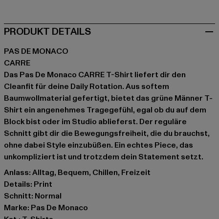
PRODUKT DETAILS
PAS DE MONACO
CARRE
Das Pas De Monaco CARRE T-Shirt liefert dir den
Cleanfit für deine Daily Rotation. Aus softem
Baumwollmaterial gefertigt, bietet das grüne Männer T-
Shirt ein angenehmes Tragegefühl, egal ob du auf dem
Block bist oder im Studio ablieferst. Der reguläre
Schnitt gibt dir die Bewegungsfreiheit, die du brauchst,
ohne dabei Style einzubüßen. Ein echtes Piece, das
unkompliziert ist und trotzdem dein Statement setzt.
Anlass: Alltag, Bequem, Chillen, Freizeit
Details: Print
Schnitt: Normal
Marke: Pas De Monaco