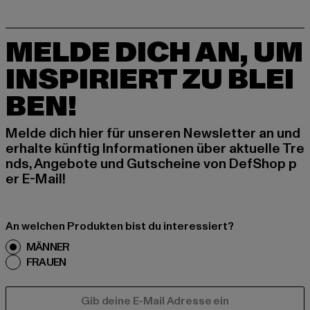
MELDE DICH AN, UM
INSPIRIERT ZU BLEI
BEN!
Melde dich hier für unseren Newsletter an und
erhalte künftig Informationen über aktuelle Tre
nds, Angebote und Gutscheine von DefShop p
er E-Mail!
An welchen Produkten bist du interessiert?
MÄNNER
FRAUEN
E-MAIL