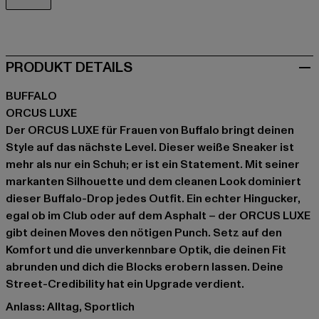
weiß
PRODUKT DETAILS
BUFFALO
ORCUS LUXE
Der ORCUS LUXE für Frauen von Buffalo bringt deinen
Style auf das nächste Level. Dieser weiße Sneaker ist
mehr als nur ein Schuh; er ist ein Statement. Mit seiner
markanten Silhouette und dem cleanen Look dominiert
dieser Buffalo-Drop jedes Outfit. Ein echter Hingucker,
egal ob im Club oder auf dem Asphalt – der ORCUS LUXE
gibt deinen Moves den nötigen Punch. Setz auf den
Komfort und die unverkennbare Optik, die deinen Fit
abrunden und dich die Blocks erobern lassen. Deine
Street-Credibility hat ein Upgrade verdient.
Anlass: Alltag, Sportlich