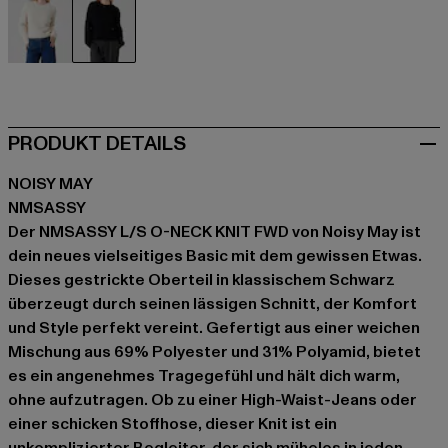
beige
schwarz
PRODUKT DETAILS
NOISY MAY
NMSASSY
Der NMSASSY L/S O-NECK KNIT FWD von Noisy May ist
dein neues vielseitiges Basic mit dem gewissen Etwas.
Dieses gestrickte Oberteil in klassischem Schwarz
überzeugt durch seinen lässigen Schnitt, der Komfort
und Style perfekt vereint. Gefertigt aus einer weichen
Mischung aus 69% Polyester und 31% Polyamid, bietet
es ein angenehmes Tragegefühl und hält dich warm,
ohne aufzutragen. Ob zu einer High-Waist-Jeans oder
einer schicken Stoffhose, dieser Knit ist ein