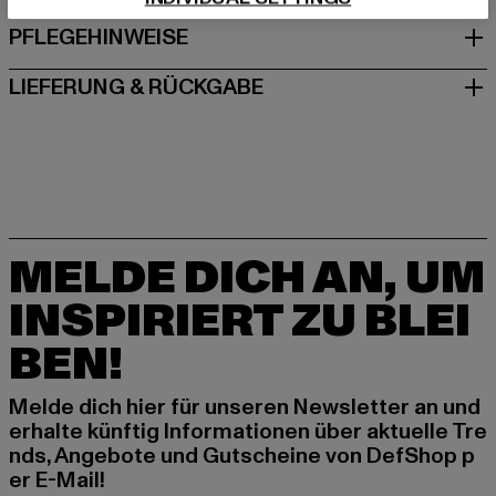
PFLEGEHINWEISE
LIEFERUNG & RÜCKGABE
MELDE DICH AN, UM
INSPIRIERT ZU BLEI
BEN!
Melde dich hier für unseren Newsletter an und
erhalte künftig Informationen über aktuelle Tre
nds, Angebote und Gutscheine von DefShop p
er E-Mail!