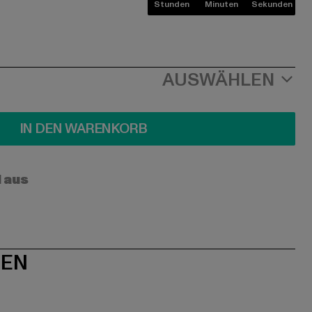
Stunden
Minuten
Sekunden
AUSWÄHLEN
IN DEN WARENKORB
l aus
NEN