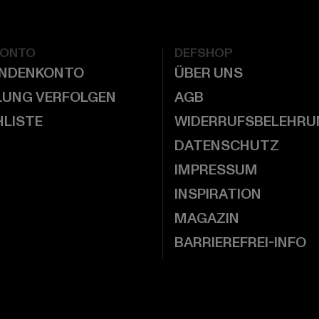
KONTO
DEFSHOP
UNDENKONTO
ÜBER UNS
LUNG VERFOLGEN
AGB
LISTE
WIDERRUFSBELEHRU
DATENSCHUTZ
IMPRESSUM
INSPIRATION
MAGAZIN
BARRIEREFREI-INFO