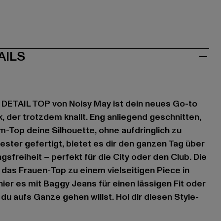
AILS
ETAIL TOP von Noisy May ist dein neues Go-to
, der trotzdem knallt. Eng anliegend geschnitten,
-Top deine Silhouette, ohne aufdringlich zu
ester gefertigt, bietet es dir den ganzen Tag über
freiheit – perfekt für die City oder den Club. Die
as Frauen-Top zu einem vielseitigen Piece in
ier es mit Baggy Jeans für einen lässigen Fit oder
du aufs Ganze gehen willst. Hol dir diesen Style-