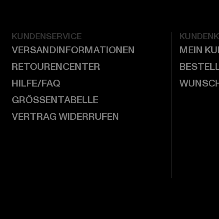
KUNDENSERVICE
KUNDEN
VERSANDINFORMATIONEN
MEIN K
RETOURENCENTER
BESTEL
HILFE/FAQ
WUNSCH
GRÖSSENTABELLE
VERTRAG WIDERRUFEN