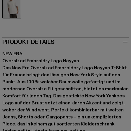
beige
PRODUKT DETAILS
NEW ERA
Oversized Embroidry Logo Neyyan
Das New Era Oversized Embroidery Logo Neyyan T-Shirt
für Frauen bringt den lässigen New York Style auf den
Punkt. Aus 100 % weicher Baumwolle gefertigt und im
modernen Oversize Fit geschnitten, bietet es maximalen
Komfort für jeden Tag. Das gestickte New York Yankees
Logo auf der Brust setzt einen klaren Akzent und zeigt,
woher der Wind weht. Perfekt kombinierbar mit weiten
Jeans, Shorts oder Cargopants – ein unkompliziertes
Piece, das in keinem gut sortierten Kleiderschrank