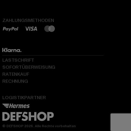
ZAHLUNGSMETHODEN
LASTSCHRIFT
SOFORTÜBERWEISUNG
RATENKAUF
RECHNUNG
LOGISTIKPARTNER
© DEFSHOP 2026. Alle Rechte vorbehalten