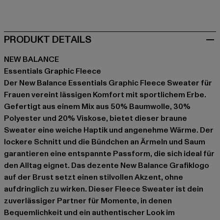
schwarz
braun
PRODUKT DETAILS
NEW BALANCE
Essentials Graphic Fleece
Der New Balance Essentials Graphic Fleece Sweater für
Frauen vereint lässigen Komfort mit sportlichem Erbe.
Gefertigt aus einem Mix aus 50% Baumwolle, 30%
Polyester und 20% Viskose, bietet dieser braune
Sweater eine weiche Haptik und angenehme Wärme. Der
lockere Schnitt und die Bündchen an Ärmeln und Saum
garantieren eine entspannte Passform, die sich ideal für
den Alltag eignet. Das dezente New Balance Grafiklogo
auf der Brust setzt einen stilvollen Akzent, ohne
aufdringlich zu wirken. Dieser Fleece Sweater ist dein
zuverlässiger Partner für Momente, in denen
Bequemlichkeit und ein authentischer Look im