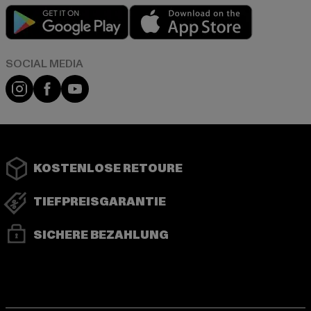
Play market
App store
Instagram
Facebook
YouTube
KOSTENLOSE RETOURE
TIEFPREISGARANTIE
SICHERE BEZAHLUNG