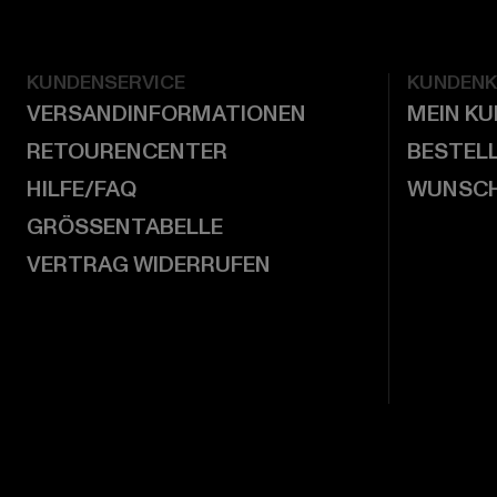
KUNDENSERVICE
KUNDEN
VERSANDINFORMATIONEN
MEIN K
RETOURENCENTER
BESTEL
HILFE/FAQ
WUNSCH
GRÖSSENTABELLE
VERTRAG WIDERRUFEN