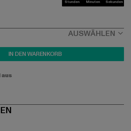
Stunden
Minuten
Sekunden
AUSWÄHLEN
IN DEN WARENKORB
l aus
NEN