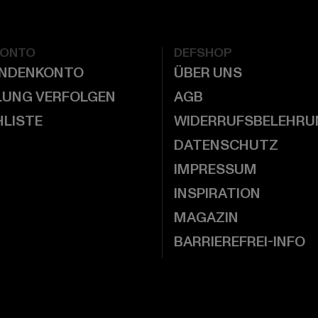
KONTO
DEFSHOP
UNDENKONTO
ÜBER UNS
LUNG VERFOLGEN
AGB
LISTE
WIDERRUFSBELEHRU
DATENSCHUTZ
IMPRESSUM
INSPIRATION
MAGAZIN
BARRIEREFREI-INFO