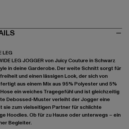
AILS
E LEG
IDE LEG JOGGER von Juicy Couture in Schwarz
yle in deine Garderobe. Der weite Schnitt sorgt für
iheit und einen lässigen Look, der sich von
efertigt aus einem Mix aus 95% Polyester und 5%
 Hose ein weiches Tragegefühl und ist gleichzeitig
nte Debossed-Muster verleiht der Jogger eine
 sie zum vielseitigen Partner für schlichte
lige Hoodies. Ob für zu Hause oder unterwegs – ein
er Begleiter.