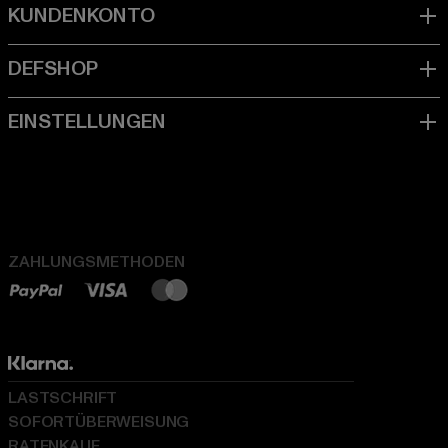
ZAHLUNGSMETHODEN
LASTSCHRIFT
SOFORTÜBERWEISUNG
RATENKAUF