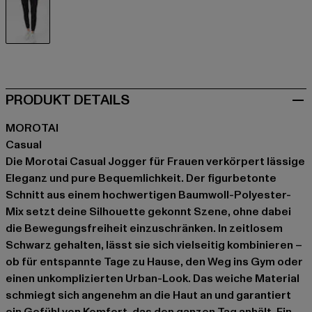
schwarz
PRODUKT DETAILS
MOROTAI
Casual
Die Morotai Casual Jogger für Frauen verkörpert lässige
Eleganz und pure Bequemlichkeit. Der figurbetonte
Schnitt aus einem hochwertigen Baumwoll-Polyester-
Mix setzt deine Silhouette gekonnt Szene, ohne dabei
die Bewegungsfreiheit einzuschränken. In zeitlosem
Schwarz gehalten, lässt sie sich vielseitig kombinieren –
ob für entspannte Tage zu Hause, den Weg ins Gym oder
einen unkomplizierten Urban-Look. Das weiche Material
schmiegt sich angenehm an die Haut an und garantiert