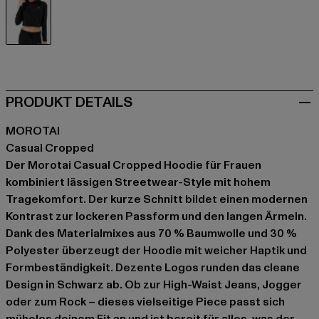
schwarz
PRODUKT DETAILS
MOROTAI
Casual Cropped
Der Morotai Casual Cropped Hoodie für Frauen
kombiniert lässigen Streetwear-Style mit hohem
Tragekomfort. Der kurze Schnitt bildet einen modernen
Kontrast zur lockeren Passform und den langen Ärmeln.
Dank des Materialmixes aus 70 % Baumwolle und 30 %
Polyester überzeugt der Hoodie mit weicher Haptik und
Formbeständigkeit. Dezente Logos runden das cleane
Design in Schwarz ab. Ob zur High-Waist Jeans, Jogger
oder zum Rock – dieses vielseitige Piece passt sich