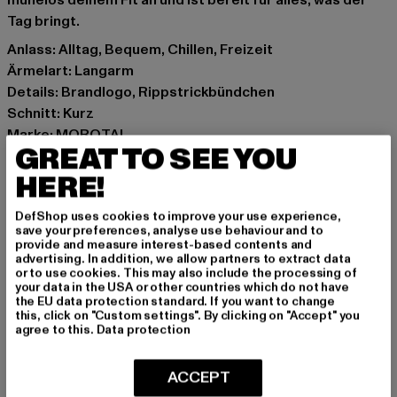
mühelos deinem Fit an und ist bereit für alles, was der
Tag bringt.
Anlass: Alltag, Bequem, Chillen, Freizeit
Ärmelart: Langarm
Details: Brandlogo, Rippstrickbündchen
Schnitt: Kurz
Marke: MOROTAI
GREAT TO SEE YOU
Kat.: Sweat & Fleece - Hoodies
Farbe: schwarz
HERE!
Hersteller Farbe: black
DefShop uses cookies to improve your use experience,
Materialzusammensetzung: 70% Baumwolle, 30%
save your preferences, analyse use behaviour and to
Polyester
provide and measure interest-based contents and
advertising. In addition, we allow partners to extract data
Art.Nr: W212J216-00007
or to use cookies. This may also include the processing of
your data in the USA or other countries which do not have
the EU data protection standard. If you want to change
Hersteller: ASUKA APPAREL GmbH |
this, click on "Custom settings". By clicking on "Accept" you
support@morotai.com
agree to this.
Data protection
Seeweg 5 | 23777 Heringsdorf | DE
ACCEPT