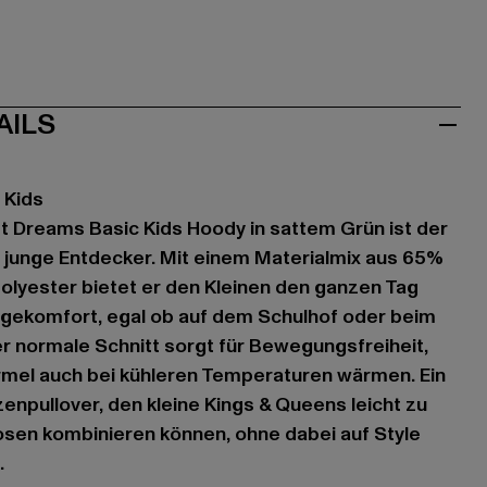
AILS
 Kids
t Dreams Basic Kids Hoody in sattem Grün ist der
r junge Entdecker. Mit einem Materialmix aus 65%
lyester bietet er den Kleinen den ganzen Tag
ekomfort, egal ob auf dem Schulhof oder beim
r normale Schnitt sorgt für Bewegungsfreiheit,
rmel auch bei kühleren Temperaturen wärmen. Ein
enpullover, den kleine Kings & Queens leicht zu
sen kombinieren können, ohne dabei auf Style
.