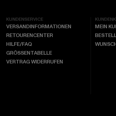
KUNDENSERVICE
KUNDEN
VERSANDINFORMATIONEN
MEIN K
RETOURENCENTER
BESTEL
HILFE/FAQ
WUNSCH
GRÖSSENTABELLE
VERTRAG WIDERRUFEN