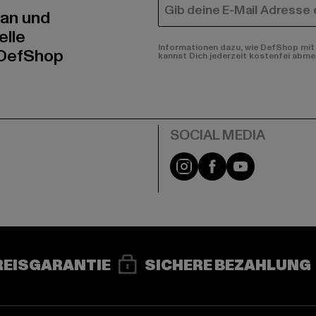
E-MAIL
 an und
elle
Informationen dazu, wie DefShop mit 
 DefShop
kannst Dich jederzeit kostenfei abme
e
Instagram
Facebook
YouTube
REISGARANTIE
SICHERE BEZAHLUNG