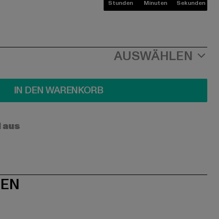
Stunden
Minuten
Sekunden
AUSWÄHLEN
IN DEN WARENKORB
l aus
NEN