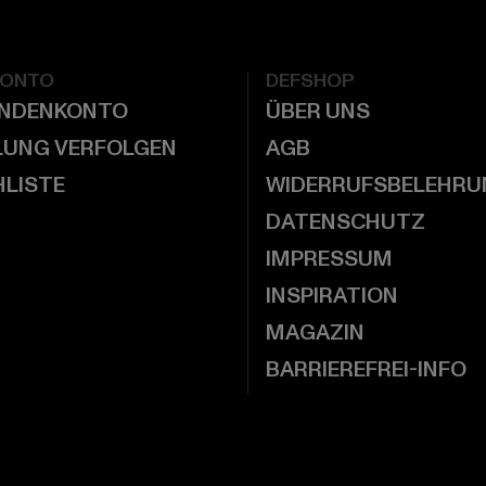
KONTO
DEFSHOP
UNDENKONTO
ÜBER UNS
LUNG VERFOLGEN
AGB
LISTE
WIDERRUFSBELEHRU
DATENSCHUTZ
IMPRESSUM
INSPIRATION
MAGAZIN
BARRIEREFREI-INFO