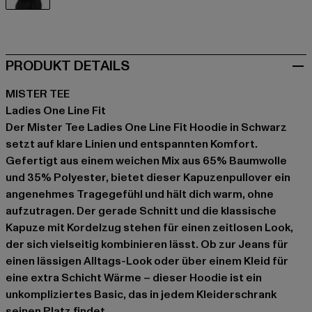
schwarz
PRODUKT DETAILS
MISTER TEE
Ladies One Line Fit
Der Mister Tee Ladies One Line Fit Hoodie in Schwarz
setzt auf klare Linien und entspannten Komfort.
Gefertigt aus einem weichen Mix aus 65% Baumwolle
und 35% Polyester, bietet dieser Kapuzenpullover ein
angenehmes Tragegefühl und hält dich warm, ohne
aufzutragen. Der gerade Schnitt und die klassische
Kapuze mit Kordelzug stehen für einen zeitlosen Look,
der sich vielseitig kombinieren lässt. Ob zur Jeans für
einen lässigen Alltags-Look oder über einem Kleid für
eine extra Schicht Wärme – dieser Hoodie ist ein
unkompliziertes Basic, das in jedem Kleiderschrank
seinen Platz findet.