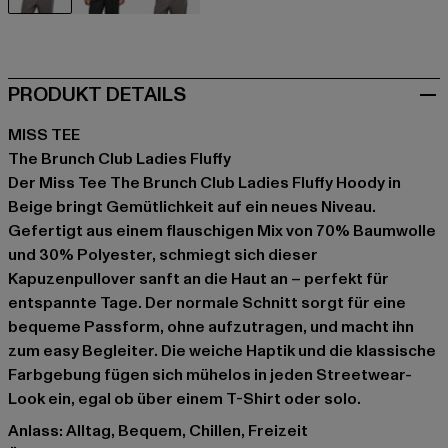
beige
schwarz
weiß
PRODUKT DETAILS
MISS TEE
The Brunch Club Ladies Fluffy
Der Miss Tee The Brunch Club Ladies Fluffy Hoody in
Beige bringt Gemütlichkeit auf ein neues Niveau.
Gefertigt aus einem flauschigen Mix von 70% Baumwolle
und 30% Polyester, schmiegt sich dieser
Kapuzenpullover sanft an die Haut an – perfekt für
entspannte Tage. Der normale Schnitt sorgt für eine
bequeme Passform, ohne aufzutragen, und macht ihn
zum easy Begleiter. Die weiche Haptik und die klassische
Farbgebung fügen sich mühelos in jeden Streetwear-
Look ein, egal ob über einem T-Shirt oder solo.
Anlass: Alltag, Bequem, Chillen, Freizeit