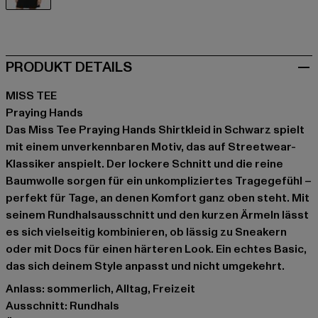
schwarz
PRODUKT DETAILS
MISS TEE
Praying Hands
Das Miss Tee Praying Hands Shirtkleid in Schwarz spielt
mit einem unverkennbaren Motiv, das auf Streetwear-
Klassiker anspielt. Der lockere Schnitt und die reine
Baumwolle sorgen für ein unkompliziertes Tragegefühl –
perfekt für Tage, an denen Komfort ganz oben steht. Mit
seinem Rundhalsausschnitt und den kurzen Ärmeln lässt
es sich vielseitig kombinieren, ob lässig zu Sneakern
oder mit Docs für einen härteren Look. Ein echtes Basic,
das sich deinem Style anpasst und nicht umgekehrt.
Anlass: sommerlich, Alltag, Freizeit
Ausschnitt: Rundhals