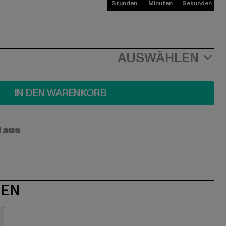
Stunden
Minuten
Sekunden
AUSWÄHLEN
IN DEN WARENKORB
l aus
NEN