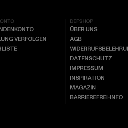
KONTO
DEFSHOP
UNDENKONTO
ÜBER UNS
LUNG VERFOLGEN
AGB
LISTE
WIDERRUFSBELEHRU
DATENSCHUTZ
IMPRESSUM
INSPIRATION
MAGAZIN
BARRIEREFREI-INFO