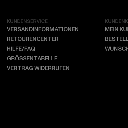
KUNDENSERVICE
KUNDEN
VERSANDINFORMATIONEN
MEIN K
RETOURENCENTER
BESTEL
HILFE/FAQ
WUNSCH
GRÖSSENTABELLE
VERTRAG WIDERRUFEN