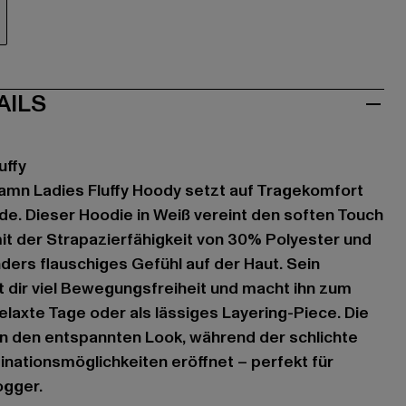
iß
AILS
uffy
amn Ladies Fluffy Hoody setzt auf Tragekomfort
de. Dieser Hoodie in Weiß vereint den soften Touch
t der Strapazierfähigkeit von 30% Polyester und
nders flauschiges Gefühl auf der Haut. Sein
et dir viel Bewegungsfreiheit und macht ihn zum
relaxte Tage oder als lässiges Layering-Piece. Die
n den entspannten Look, während der schlichte
inationsmöglichkeiten eröffnet – perfekt für
ogger.