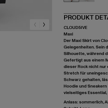
schwarz
grün
PRODUKT DET
CLOUD5IVE
Maxi
Der Maxi Skirt von Clo
Gelegenheiten. Sein d
Silhouette, während d
Gefertigt aus einem M
dieser Rock nicht nur
Stretch für uneingesc
Schwarz gehalten, läss
Hoodie und Sneakern o
vielseitiges Essential
Anlass: sommerlich, Al