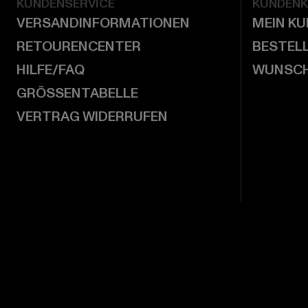
KUNDENSERVICE
KUNDEN
VERSANDINFORMATIONEN
MEIN K
RETOURENCENTER
BESTEL
HILFE/FAQ
WUNSCH
GRÖSSENTABELLE
VERTRAG WIDERRUFEN