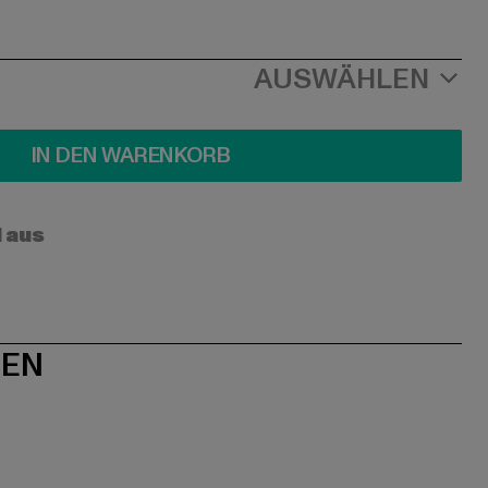
AUSWÄHLEN
IN DEN WARENKORB
l aus
NEN