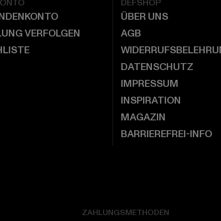
KONTO
DEFSHOP
UNDENKONTO
ÜBER UNS
LUNG VERFOLGEN
AGB
LISTE
WIDERRUFSBELEHRU
DATENSCHUTZ
IMPRESSUM
INSPIRATION
MAGAZIN
BARRIEREFREI-INFO
ZAHLUNGSMETHODEN