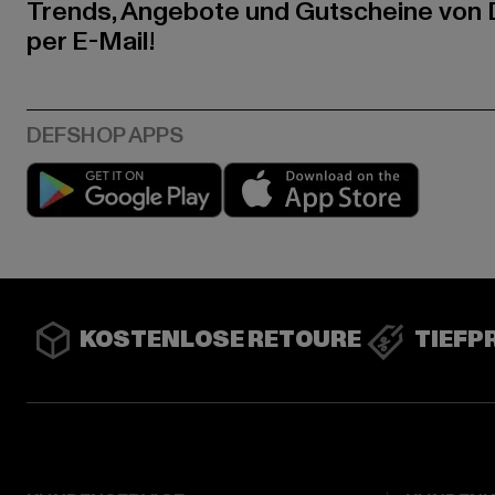
Trends, Angebote und Gutscheine von
per E-Mail!
Play market
App stor
KOSTENLOSE RETOURE
TIEFP