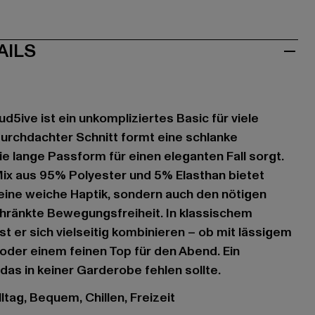
AILS
ud5ive ist ein unkompliziertes Basic für viele
urchdachter Schnitt formt eine schlanke
ie lange Passform für einen eleganten Fall sorgt.
ix aus 95% Polyester und 5% Elasthan bietet
 eine weiche Haptik, sondern auch den nötigen
hränkte Bewegungsfreiheit. In klassischem
t er sich vielseitig kombinieren – ob mit lässigem
der einem feinen Top für den Abend. Ein
, das in keiner Garderobe fehlen sollte.
ltag, Bequem, Chillen, Freizeit