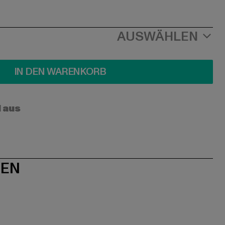
AUSWÄHLEN
IN DEN WARENKORB
l aus
NEN