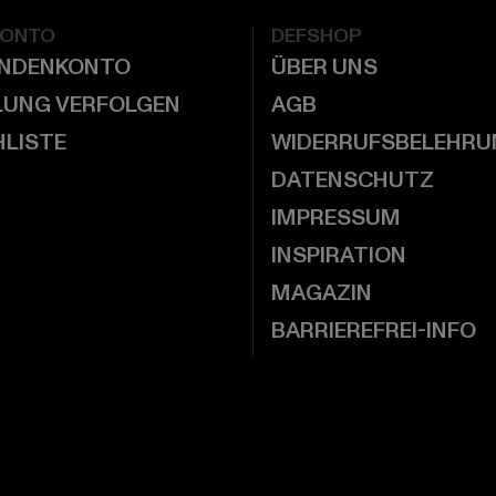
KONTO
DEFSHOP
UNDENKONTO
ÜBER UNS
LUNG VERFOLGEN
AGB
LISTE
WIDERRUFSBELEHRU
DATENSCHUTZ
IMPRESSUM
INSPIRATION
MAGAZIN
BARRIEREFREI-INFO