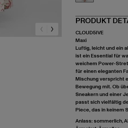
beige
PRODUKT DET
CLOUD5IVE
Maxi
Luftig, leicht und ein
ist ein Essential für 
weichem Power-Stretc
für einen eleganten Fa
Mischung verspricht 
Bewegung mit. Ob über
Sneakern und einer Je
passt sich vielfältig 
Piece, das in keinem 
Anlass: sommerlich, Al