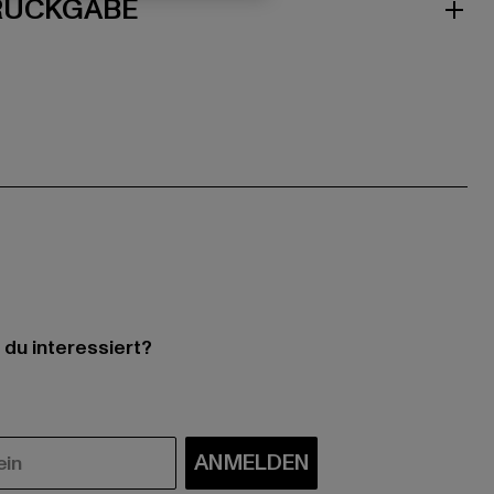
 RÜCKGABE
 du interessiert?
ANMELDEN