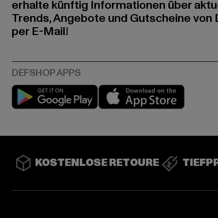
erhalte künftig Informationen über aktu
Trends, Angebote und Gutscheine von
per E-Mail!
Play market
App stor
KOSTENLOSE RETOURE
TIEFP