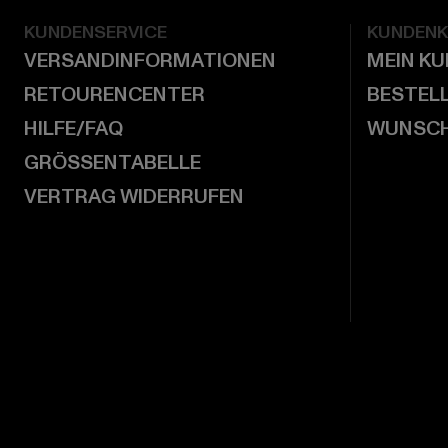
KUNDENSERVICE
KUNDEN
VERSANDINFORMATIONEN
MEIN K
RETOURENCENTER
BESTEL
HILFE/FAQ
WUNSCH
GRÖSSENTABELLE
VERTRAG WIDERRUFEN