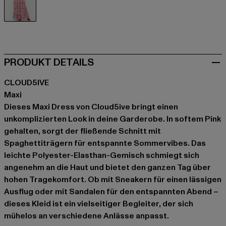
pink
PRODUKT DETAILS
CLOUD5IVE
Maxi
Dieses Maxi Dress von Cloud5ive bringt einen
unkomplizierten Look in deine Garderobe. In softem Pink
gehalten, sorgt der fließende Schnitt mit
Spaghettiträgern für entspannte Sommervibes. Das
leichte Polyester-Elasthan-Gemisch schmiegt sich
angenehm an die Haut und bietet den ganzen Tag über
hohen Tragekomfort. Ob mit Sneakern für einen lässigen
Ausflug oder mit Sandalen für den entspannten Abend –
dieses Kleid ist ein vielseitiger Begleiter, der sich
mühelos an verschiedene Anlässe anpasst.