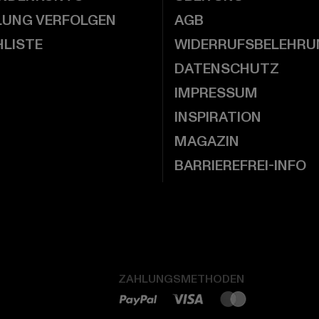
LUNG VERFOLGEN
AGB
LISTE
WIDERRUFSBELEHRU
DATENSCHUTZ
IMPRESSUM
INSPIRATION
MAGAZIN
BARRIEREFREI-INFO
ZAHLUNGSMETHODEN