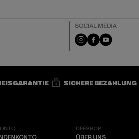
e
Instagram
Facebook
YouTube
REISGARANTIE
SICHERE BEZAHLUNG
KONTO
DEFSHOP
UNDENKONTO
ÜBER UNS