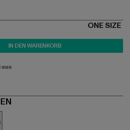
ONE SIZE
IN DEN WARENKORB
l aus
NEN