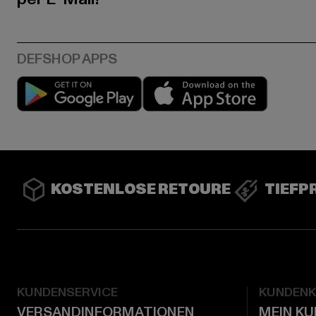
Play market
App stor
KOSTENLOSE RETOURE
TIEFP
KUNDENSERVICE
KUNDEN
VERSANDINFORMATIONEN
MEIN K