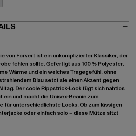
u
AILS
e von Forvert ist ein unkomplizierter Klassiker, der
obe fehlen sollte. Gefertigt aus 100 % Polyester,
ehme Wärme und ein weiches Tragegefühl, ohne
 strahlendem Blau setzt sie einen Akzent gegen
lltag. Der coole Rippstrick-Look fügt sich nahtlos
it ein und macht die Unisex-Beanie zum
re für unterschiedlichste Looks. Ob zum lässigen
nterjacke oder einfach solo – diese Mütze sitzt