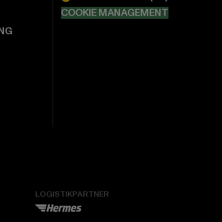
COOKIE MANAGEMENT
NG
LOGISTIKPARTNER