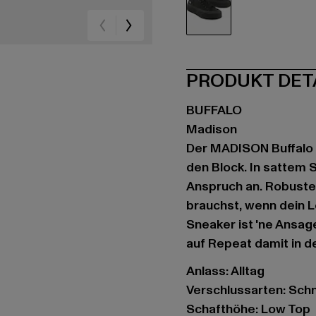
schwarz
PRODUKT DET
BUFFALO
Madison
Der MADISON Buffalo S
den Block. In sattem 
Anspruch an. Robuste
brauchst, wenn dein L
Sneaker ist 'ne Ansage
auf Repeat damit in d
Anlass: Alltag
Verschlussarten: Sch
Schafthöhe: Low Top