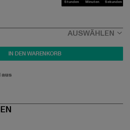
Stunden
Minuten
Sekunden
AUSWÄHLEN
IN DEN WARENKORB
l aus
NEN