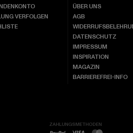
UNDENKONTO
ÜBER UNS
LUNG VERFOLGEN
AGB
LISTE
WIDERRUFSBELEHRU
DATENSCHUTZ
IMPRESSUM
INSPIRATION
MAGAZIN
BARRIEREFREI-INFO
ZAHLUNGSMETHODEN