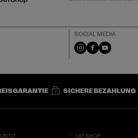
e
Instagram
Facebook
YouTube
REISGARANTIE
SICHERE BEZAHLUNG
KONTO
DEFSHOP