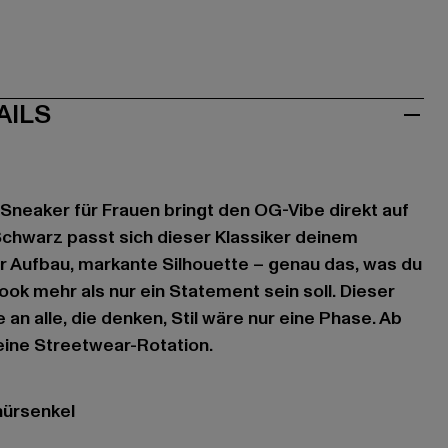
AILS
neaker für Frauen bringt den OG-Vibe direkt auf
Schwarz passt sich dieser Klassiker deinem
r Aufbau, markante Silhouette – genau das, was du
ook mehr als nur ein Statement sein soll. Dieser
 an alle, die denken, Stil wäre nur eine Phase. Ab
eine Streetwear-Rotation.
nürsenkel