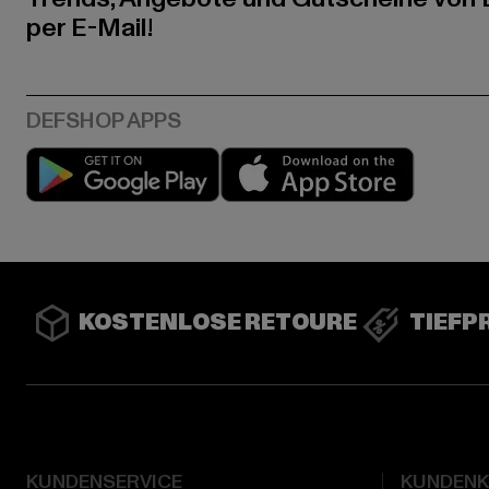
per E-Mail!
Play market
App stor
KOSTENLOSE RETOURE
TIEFP
KUNDENSERVICE
KUNDEN