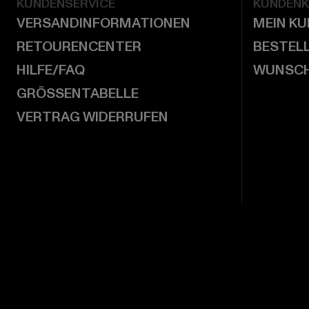
KUNDENSERVICE
KUNDEN
VERSANDINFORMATIONEN
MEIN K
RETOURENCENTER
BESTEL
HILFE/FAQ
WUNSCH
GRÖSSENTABELLE
VERTRAG WIDERRUFEN