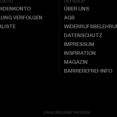
KONTO
DEFSHOP
UNDENKONTO
ÜBER UNS
LUNG VERFOLGEN
AGB
LISTE
WIDERRUFSBELEHRU
DATENSCHUTZ
IMPRESSUM
INSPIRATION
MAGAZIN
BARRIEREFREI-INFO
ZAHLUNGSMETHODEN