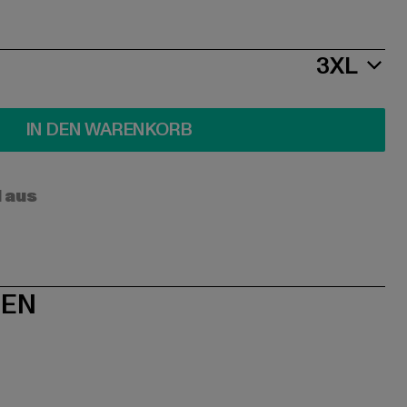
3XL
IN DEN WARENKORB
l aus
NEN