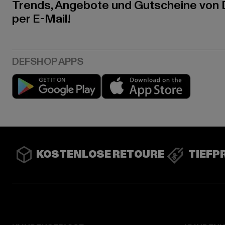
Trends, Angebote und Gutscheine von
per E-Mail!
Play market
App stor
KOSTENLOSE RETOURE
TIEFP