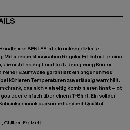
AILS
oodie von BENLEE ist ein unkomplizierter
g. Mit seinem klassischen Regular Fit liefert er eine
, die nicht einengt und trotzdem genug Kontur
us reiner Baumwolle garantiert ein angenehmes
 bei kühleren Temperaturen zuverlässig warmhält.
erschrank, das sich vielseitig kombinieren lässt – ob
gos oder einfach über einem T-Shirt. Ein solider
 Schnickschnack auskommt und mit Qualität
 Chillen, Freizeit