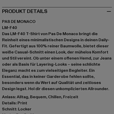
PRODUKT DETAILS
PAS DE MONACO
LM-F40
Das LM-F40 T-Shirt von Pas De Monaco bringt die
Reinheit eines minimalistischen Designs in deinen Daily-
Fit. Gefertigt aus 100% reiner Baumwolle, bietet dieser
weiße Casual-Schnitt einen Look, der mühelos Komfort
und Stil vereint. Ob unter einem offenen Hemd, zur Jeans
oder als Basis für Layering-Looks – seine schlichte
Eleganz macht es zum vielseitigen Begleiter. Ein
Essential, das in keiner Garderobe fehlen sollte,
besonders wenn du Wert auf Qualität und zeitloses
Design legst. Hol dir diesen unkomplizierten Allrounder.
Anlass: Alltag, Bequem, Chillen, Freizeit
Details: Print
Schnitt: Locker