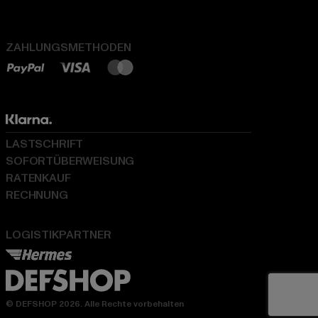
ZAHLUNGSMETHODEN
LASTSCHRIFT
SOFORTÜBERWEISUNG
RATENKAUF
RECHNUNG
LOGISTIKPARTNER
© DEFSHOP 2026. Alle Rechte vorbehalten