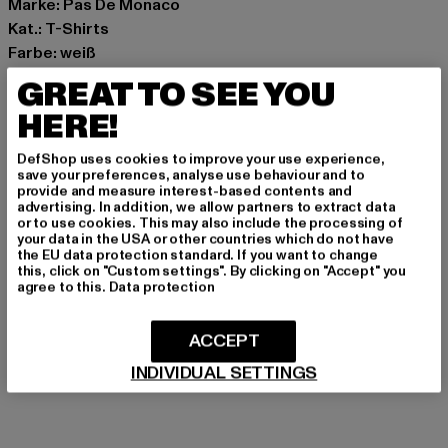
Marke: Pas De Monaco
Kat.: T-Shirts
Farbe: weiß
Hersteller Farbe: off white
GREAT TO SEE YOU
Materialzusammensetzung: 100% Baumwolle
HERE!
Art.Nr: 0009003-04359
DefShop uses cookies to improve your use experience,
Hersteller: Zabou House |
Krishna@zabou.co.uk
save your preferences, analyse use behaviour and to
provide and measure interest-based contents and
Shelley Road, Ashton-on-Ribble | PR2 2ZH Lancashire |
advertising. In addition, we allow partners to extract data
GB
or to use cookies. This may also include the processing of
your data in the USA or other countries which do not have
the EU data protection standard. If you want to change
this, click on "Custom settings". By clicking on "Accept" you
GRÖSSE & PASSFORM
agree to this.
Data protection
PFLEGEHINWEISE
ACCEPT
INDIVIDUAL SETTINGS
LIEFERUNG & RÜCKGABE